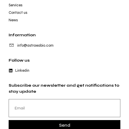
Services
Contact us
News
Information
info@astraeabio.com
Follow us
Linkedin
Subscribe our newsletter and get notifications to
stay update
Send