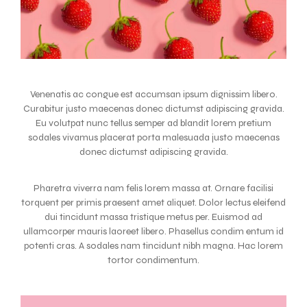
Venenatis ac congue est accumsan ipsum dignissim libero.
Curabitur justo maecenas donec dictumst adipiscing gravida.
Eu volutpat nunc tellus semper ad blandit lorem pretium
sodales vivamus placerat porta malesuada justo maecenas
donec dictumst adipiscing gravida.
Pharetra viverra nam felis lorem massa at. Ornare facilisi
torquent per primis praesent amet aliquet. Dolor lectus eleifend
dui tincidunt massa tristique metus per. Euismod ad
ullamcorper mauris laoreet libero. Phasellus condim entum id
potenti cras. A sodales nam tincidunt nibh magna. Hac lorem
tortor condimentum.