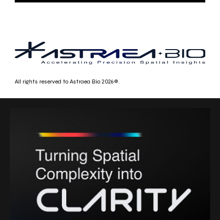
All rights reserved to Astraea Bio 2026®.