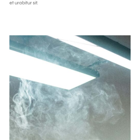
et urabitur sit.