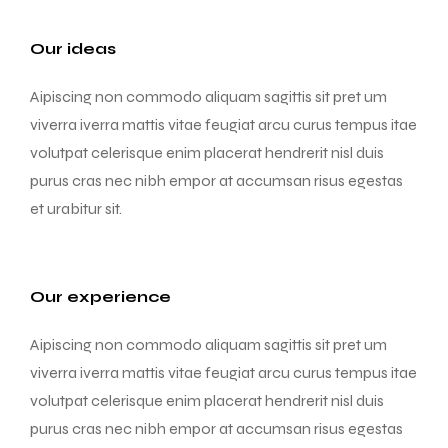
Our ideas
Aipiscing non commodo aliquam sagittis sit pret um
viverra iverra mattis vitae feugiat arcu curus tempus itae
volutpat celerisque enim placerat hendrerit nisl duis
purus cras nec nibh empor at accumsan risus egestas
et urabitur sit.
Our experience
Aipiscing non commodo aliquam sagittis sit pret um
viverra iverra mattis vitae feugiat arcu curus tempus itae
volutpat celerisque enim placerat hendrerit nisl duis
purus cras nec nibh empor at accumsan risus egestas