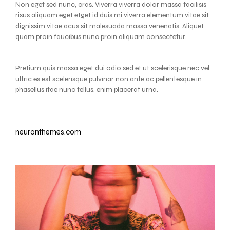
Non eget sed nunc, cras. Viverra viverra dolor massa facilisis
risus aliquam eget etget id duis mi viverra elementum vitae sit
dignissim vitae acus sit malesuada massa venenatis. Aliquet
quam proin faucibus nunc proin aliquam consectetur.
Pretium quis massa eget dui odio sed et ut scelerisque nec vel
ultric es est scelerisque pulvinar non ante ac pellentesque in
phasellus itae nunc tellus, enim placerat urna.
neuronthemes.com