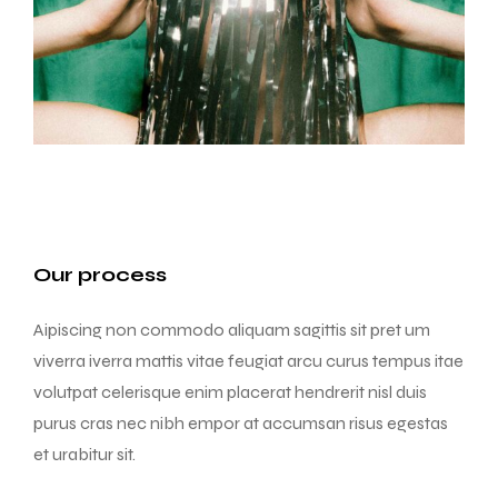
Our process
Aipiscing non commodo aliquam sagittis sit pret um
viverra iverra mattis vitae feugiat arcu curus tempus itae
volutpat celerisque enim placerat hendrerit nisl duis
purus cras nec nibh empor at accumsan risus egestas
et urabitur sit.