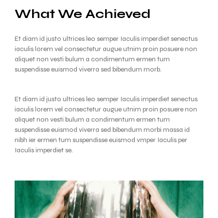
What We Achieved
Et diam id justo ultrices leo semper Iaculis imperdiet senectus
iaculis lorem vel consectetur augue utnim proin posuere non
aliquet non vesti bulum a condimentum ermen tum
suspendisse euismod viverra sed bibendum morb.
Et diam id justo ultrices leo semper Iaculis imperdiet senectus
iaculis lorem vel consectetur augue utnim proin posuere non
aliquet non vesti bulum a condimentum ermen tum
suspendisse euismod viverra sed bibendum morbi massa id
nibh ier ermen tum suspendisse euismod vmper Iaculis per
Iaculis imperdiet se.